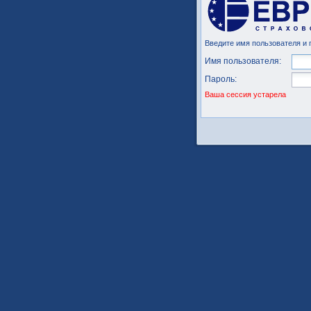
Введите имя пользователя и 
Имя пользователя:
Пароль:
Ваша сессия устарела